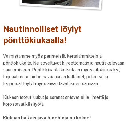
Nautinnolliset löylyt
pönttökiukaalla!
Valmistamme myös perinteisiä, kertalämmitteisiä
pönttökiukaita. Ne soveltuvat kiireettömään ja nautiskelevaan
saunomiseen. Pönttökiuasta kutsutaan myös aitokiukaaksi,
tarjoaahan se aidon savusaunan kaltaiset, pehmeät ja
leppoisat löylyt myös aivan tavalliseen saunaan.
Kiukaan taotut luukut ja saranat antavat sille ilmettä ja
korostavat käsityötä.
Kiukaan halkaisijavaihtoehtoja on kolme!